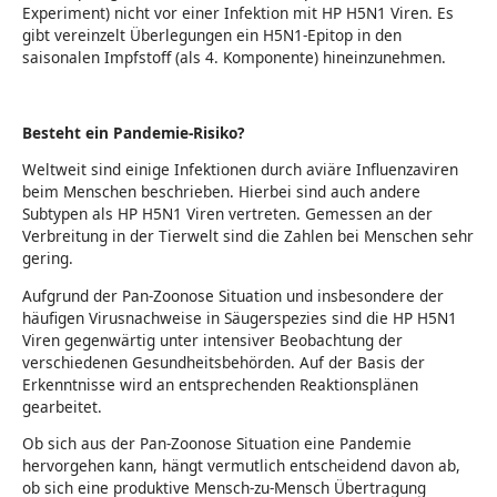
Experiment) nicht vor einer Infektion mit HP H5N1 Viren. Es
gibt vereinzelt Überlegungen ein H5N1-Epitop in den
saisonalen Impfstoff (als 4. Komponente) hineinzunehmen.
Besteht ein Pandemie-Risiko?
Weltweit sind einige Infektionen durch aviäre Influenzaviren
beim Menschen beschrieben. Hierbei sind auch andere
Subtypen als HP H5N1 Viren vertreten. Gemessen an der
Verbreitung in der Tierwelt sind die Zahlen bei Menschen sehr
gering.
Aufgrund der Pan-Zoonose Situation und insbesondere der
häufigen Virusnachweise in Säugerspezies sind die HP H5N1
Viren gegenwärtig unter intensiver Beobachtung der
verschiedenen Gesundheitsbehörden. Auf der Basis der
Erkenntnisse wird an entsprechenden Reaktionsplänen
gearbeitet.
Ob sich aus der Pan-Zoonose Situation eine Pandemie
hervorgehen kann, hängt vermutlich entscheidend davon ab,
ob sich eine produktive Mensch-zu-Mensch Übertragung