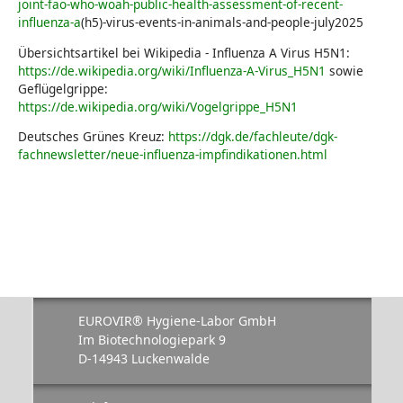
joint-fao-who-woah-public-health-assessment-of-recent-
influenza-a
(h5)-virus-events-in-animals-and-people-july2025
Übersichtsartikel bei Wikipedia - Influenza A Virus H5N1:
https://de.wikipedia.org/wiki/Influenza-A-Virus_H5N1
sowie
Geflügelgrippe:
https://de.wikipedia.org/wiki/Vogelgrippe_H5N1
Deutsches Grünes Kreuz:
https://dgk.de/fachleute/dgk-
fachnewsletter/neue-influenza-impfindikationen.html
EUROVIR® Hygiene-Labor GmbH
Im Biotechnologiepark 9
D-14943 Luckenwalde