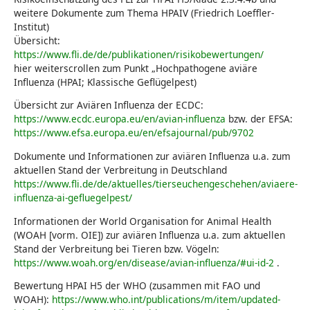
weitere Dokumente zum Thema HPAIV (Friedrich Loeffler-
Institut)
Übersicht:
https://www.fli.de/de/publikationen/risikobewertungen/
hier weiterscrollen zum Punkt „Hochpathogene aviäre
Influenza (HPAI; Klassische Geflügelpest)
Übersicht zur Aviären Influenza der ECDC:
https://www.ecdc.europa.eu/en/avian-influenza
bzw. der EFSA:
https://www.efsa.europa.eu/en/efsajournal/pub/9702
Dokumente und Informationen zur aviären Influenza u.a. zum
aktuellen Stand der Verbreitung in Deutschland
https://www.fli.de/de/aktuelles/tierseuchengeschehen/aviaere-
influenza-ai-gefluegelpest/
Informationen der World Organisation for Animal Health
(WOAH [vorm. OIE]) zur aviären Influenza u.a. zum aktuellen
Stand der Verbreitung bei Tieren bzw. Vögeln:
https://www.woah.org/en/disease/avian-influenza/#ui-id-2
.
Bewertung HPAI H5 der WHO (zusammen mit FAO und
WOAH):
https://www.who.int/publications/m/item/updated-