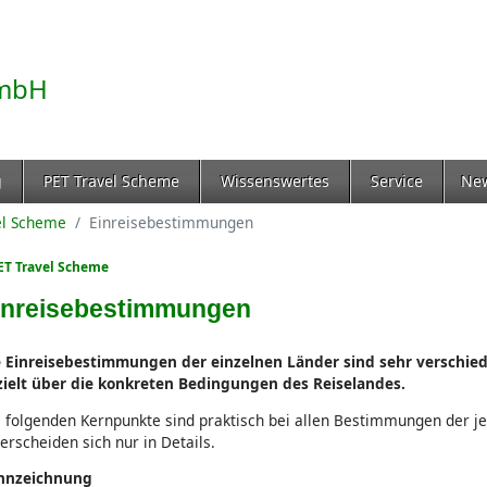
g
PET Travel Scheme
Wissenswertes
Service
Ne
el Scheme
Einreisebestimmungen
ET Travel Scheme
inreisebestimmungen
e Einreisebestimmungen der einzelnen Länder sind sehr verschiede
zielt über die konkreten Bedingungen des Reiselandes.
 folgenden Kernpunkte sind praktisch bei allen Bestimmungen der j
erscheiden sich nur in Details.
nnzeichnung