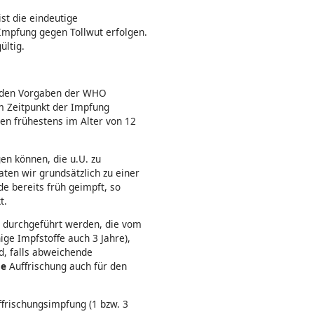
st die eindeutige
Impfung gegen Tollwut erfolgen.
ültig.
h den Vorgaben der WHO
um Zeitpunkt der Impfung
ren frühestens im Alter von 12
en können, die u.U. zu
aten wir grundsätzlich zu einer
e bereits früh geimpft, so
t.
 durchgeführt werden, die vom
ige Impfstoffe auch 3 Jahre),
d, falls abweichende
he
Auffrischung auch für den
ffrischungsimpfung (1 bzw. 3