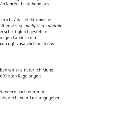
Verfahren, bestehend aus
ericht / das elektronische
llt eine sog.
qualifizierte digitale
schrift gleichgestellt ist.
inigen Ländern ein
alb ggf. zusätzlich auch das
ben wir uns natürlich Mühe
geführten Regelungen
iseländern nach den zum
 entsprechender Link angegeben.