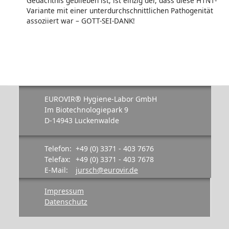
Gedächtnis geblieben ist, ist einzig der, dass diese H1N1-
Variante mit einer unterdurchschnittlichen Pathogenität
assoziiert war – GOTT-SEI-DANK!
EUROVIR® Hygiene-Labor GmbH
Im Biotechnologiepark 9
D-14943 Luckenwalde
Telefon:
+49 (0) 3371 - 403 7676
Telefax:
+49 (0) 3371 - 403 7678
E-Mail:
jursch@eurovir.de
Impressum
Datenschutz