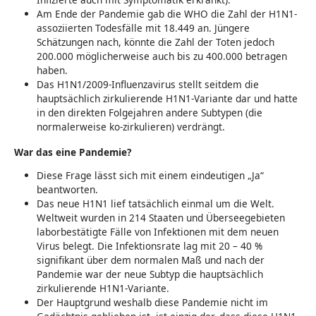
Am Ende der Pandemie gab die WHO die Zahl der H1N1-
assoziierten Todesfälle mit 18.449 an. Jüngere
Schätzungen nach, könnte die Zahl der Toten jedoch
200.000 möglicherweise auch bis zu 400.000 betragen
haben.
Das H1N1/2009-Influenzavirus stellt seitdem die
hauptsächlich zirkulierende H1N1-Variante dar und hatte
in den direkten Folgejahren andere Subtypen (die
normalerweise ko-zirkulieren) verdrängt.
War das eine Pandemie?
Diese Frage lässt sich mit einem eindeutigen „Ja“
beantworten.
Das neue H1N1 lief tatsächlich einmal um die Welt.
Weltweit wurden in 214 Staaten und Überseegebieten
laborbestätigte Fälle von Infektionen mit dem neuen
Virus belegt. Die Infektionsrate lag mit 20 – 40 %
signifikant über dem normalen Maß und nach der
Pandemie war der neue Subtyp die hauptsächlich
zirkulierende H1N1-Variante.
Der Hauptgrund weshalb diese Pandemie nicht im