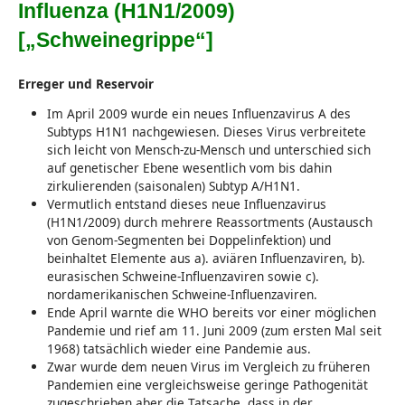
Influenza (H1N1/2009)
[„Schweinegrippe“]
Erreger und Reservoir
Im April 2009 wurde ein neues Influenzavirus A des
Subtyps H1N1 nachgewiesen. Dieses Virus verbreitete
sich leicht von Mensch-zu-Mensch und unterschied sich
auf genetischer Ebene wesentlich vom bis dahin
zirkulierenden (saisonalen) Subtyp A/H1N1.
Vermutlich entstand dieses neue Influenzavirus
(H1N1/2009) durch mehrere Reassortments (Austausch
von Genom-Segmenten bei Doppelinfektion) und
beinhaltet Elemente aus a). aviären Influenzaviren, b).
eurasischen Schweine-Influenzaviren sowie c).
nordamerikanischen Schweine-Influenzaviren.
Ende April warnte die WHO bereits vor einer möglichen
Pandemie und rief am 11. Juni 2009 (zum ersten Mal seit
1968) tatsächlich wieder eine Pandemie aus.
Zwar wurde dem neuen Virus im Vergleich zu früheren
Pandemien eine vergleichsweise geringe Pathogenität
zugeschrieben aber die Tatsache, dass in der