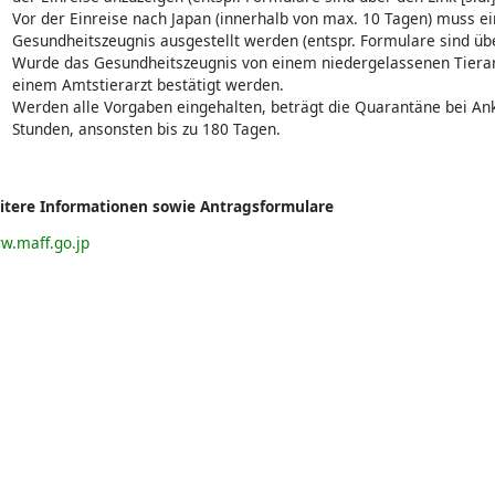
Vor der Einreise nach Japan (innerhalb von max. 10 Tagen) muss ein
Gesundheitszeugnis ausgestellt werden (entspr. Formulare sind über
Wurde das Gesundheitszeugnis von einem niedergelassenen Tierarz
einem Amtstierarzt bestätigt werden.
Werden alle Vorgaben eingehalten, beträgt die Quarantäne bei An
Stunden, ansonsten bis zu 180 Tagen.
itere Informationen sowie Antragsformulare
w.maff.go.jp