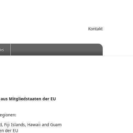
Kontakt
ws
n aus Mitgliedstaaten der EU
egionen:
d, Fiji Islands, Hawaii and Guam
ten der EU