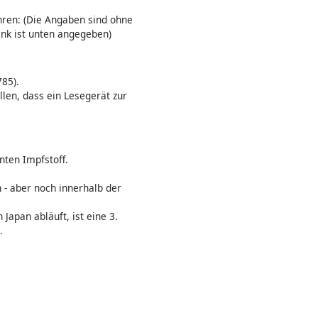
hren: (Die Angaben sind ohne
ink ist unten angegeben)
85).
len, dass ein Lesegerät zur
nten Impfstoff.
 - aber noch innerhalb der
 Japan abläuft, ist eine 3.
.