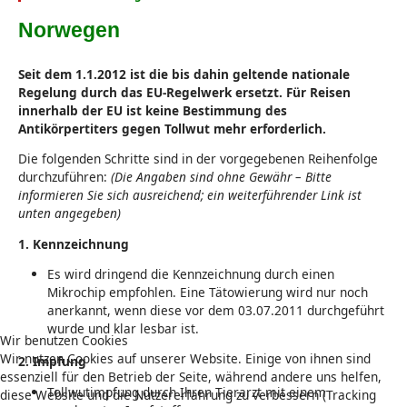
Norwegen
Seit dem 1.1.2012 ist die bis dahin geltende nationale
Regelung durch das EU-Regelwerk ersetzt. Für Reisen
innerhalb der EU ist keine Bestimmung des
Antikörpertiters gegen Tollwut mehr erforderlich.
Die folgenden Schritte sind in der vorgegebenen Reihenfolge
durchzuführen:
(Die Angaben sind ohne Gewähr – Bitte
informieren Sie sich ausreichend; ein weiterführender Link ist
unten angegeben)
1. Kennzeichnung
Es wird dringend die Kennzeichnung durch einen
Mikrochip empfohlen. Eine Tätowierung wird nur noch
anerkannt, wenn diese vor dem 03.07.2011 durchgeführt
wurde und klar lesbar ist.
Wir benutzen Cookies
Wir nutzen Cookies auf unserer Website. Einige von ihnen sind
2. Impfung
essenziell für den Betrieb der Seite, während andere uns helfen,
Tollwutimpfung durch Ihren Tierarzt mit einem
diese Website und die Nutzererfahrung zu verbessern (Tracking