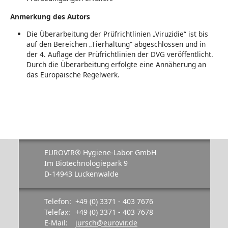
Anmerkung des Autors
Die Überarbeitung der Prüfrichtlinien „Viruzidie“ ist bis
auf den Bereichen „Tierhaltung“ abgeschlossen und in
der 4. Auflage der Prüfrichtlinien der DVG veröffentlicht.
Durch die Überarbeitung erfolgte eine Annäherung an
das Europäische Regelwerk.
EUROVIR® Hygiene-Labor GmbH
Im Biotechnologiepark 9
D-14943 Luckenwalde
Telefon:
+49 (0) 3371 - 403 7676
Telefax:
+49 (0) 3371 - 403 7678
E-Mail:
jursch@eurovir.de