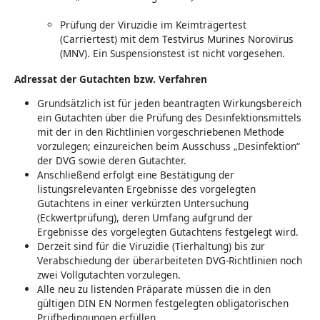
Prüfung der Viruzidie im Keimträgertest
(Carriertest) mit dem Testvirus Murines Norovirus
(MNV). Ein Suspensionstest ist nicht vorgesehen.
Adressat der Gutachten bzw. Verfahren
Grundsätzlich ist für jeden beantragten Wirkungsbereich
ein Gutachten über die Prüfung des Desinfektionsmittels
mit der in den Richtlinien vorgeschriebenen Methode
vorzulegen; einzureichen beim Ausschuss „Desinfektion“
der DVG sowie deren Gutachter.
Anschließend erfolgt eine Bestätigung der
listungsrelevanten Ergebnisse des vorgelegten
Gutachtens in einer verkürzten Untersuchung
(Eckwertprüfung), deren Umfang aufgrund der
Ergebnisse des vorgelegten Gutachtens festgelegt wird.
Derzeit sind für die Viruzidie (Tierhaltung) bis zur
Verabschiedung der überarbeiteten DVG-Richtlinien noch
zwei Vollgutachten vorzulegen.
Alle neu zu listenden Präparate müssen die in den
gültigen DIN EN Normen festgelegten obligatorischen
Prüfbedingungen erfüllen.