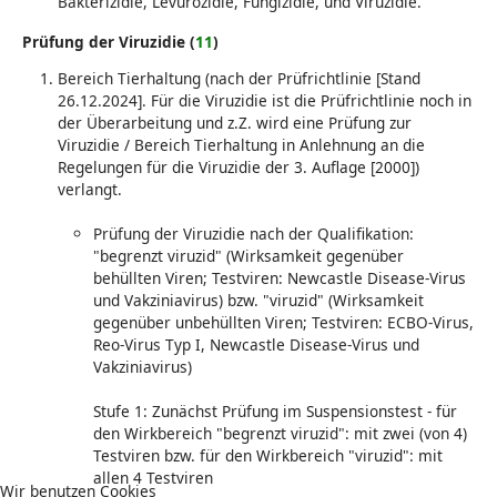
Bakterizidie, Levurozidie, Fungizidie, und Viruzidie.
Prüfung der Viruzidie (
11
)
Bereich Tierhaltung (nach der Prüfrichtlinie [Stand
26.12.2024]. Für die Viruzidie ist die Prüfrichtlinie noch in
der Überarbeitung und z.Z. wird eine Prüfung zur
Viruzidie / Bereich Tierhaltung in Anlehnung an die
Regelungen für die Viruzidie der 3. Auflage [2000])
verlangt.
Prüfung der Viruzidie nach der Qualifikation:
"begrenzt viruzid" (Wirksamkeit gegenüber
behüllten Viren; Testviren: Newcastle Disease-Virus
und Vakziniavirus) bzw. "viruzid" (Wirksamkeit
gegenüber unbehüllten Viren; Testviren: ECBO-Virus,
Reo-Virus Typ I, Newcastle Disease-Virus und
Vakziniavirus)
Stufe 1: Zunächst Prüfung im Suspensionstest - für
den Wirkbereich "begrenzt viruzid": mit zwei (von 4)
Testviren bzw. für den Wirkbereich "viruzid": mit
allen 4 Testviren
Wir benutzen Cookies