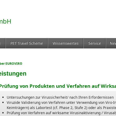
g
PET Travel Scheme
Wissenswertes
Service
Ne
ber EUROVIR®
eistungen
 Prüfung von Produkten und Verfahren auf Wirksa
Untersuchungen zur Virussicherheit/ nach Ihren Erfordernissen
Viruzide Validierung von Verfahren unter Verwendung von Viro-In
Keimträgern) als Labortest (cf. Phase 2, Stufe 2) oder als Praxiste
Prüfung von Verfahren auf wirksame Virusinaktivierung / Virusa