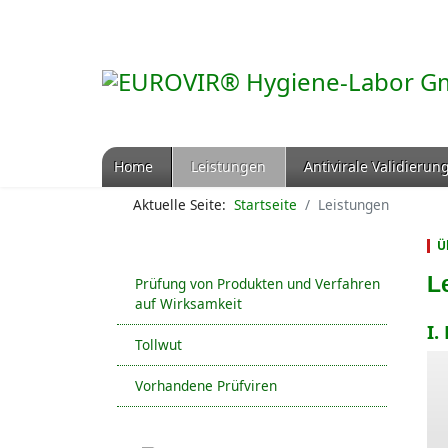
Home
Leistungen
Antivirale Validierun
Aktuelle Seite:
Startseite
Leistungen
Ü
L
Prüfung von Produkten und Verfahren
auf Wirksamkeit
I.
Tollwut
Vorhandene Prüfviren