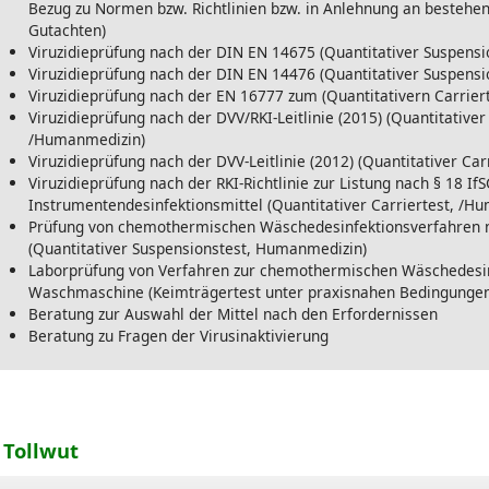
Bezug zu Normen bzw. Richtlinien bzw. in Anlehnung an bestehen
Gutachten)
Viruzidieprüfung nach der DIN EN 14675 (Quantitativer Suspensi
Viruzidieprüfung nach der DIN EN 14476 (Quantitativer Suspens
Viruzidieprüfung nach der EN 16777 zum (Quantitativern Carrier
Viruzidieprüfung nach der DVV/RKI-Leitlinie (2015) (Quantitativer
/Humanmedizin)
Viruzidieprüfung nach der DVV-Leitlinie (2012) (Quantitativer Ca
Viruzidieprüfung nach der RKI-Richtlinie zur Listung nach § 18 IfSG
Instrumentendesinfektionsmittel (Quantitativer Carriertest, /H
Prüfung von chemothermischen Wäschedesinfektionsverfahren nac
(Quantitativer Suspensionstest, Humanmedizin)
Laborprüfung von Verfahren zur chemothermischen Wäschedesin
Waschmaschine (Keimträgertest unter praxisnahen Bedingungen
Beratung zur Auswahl der Mittel nach den Erfordernissen
Beratung zu Fragen der Virusinaktivierung
. Tollwut