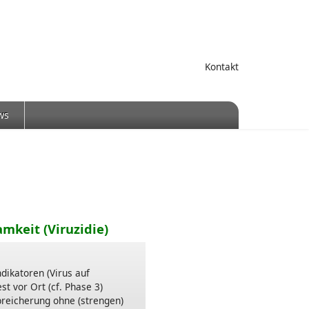
Kontakt
ws
mkeit (Viruzidie)
dikatoren (Virus auf
st vor Ort (cf. Phase 3)
breicherung ohne (strengen)